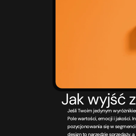
Jak wyjść 
Jeśli Twoim jedynym wyróżnikiem 
Pole wartości, emocji i jakości.
pozycjonowania się w segmencie 
design to narzędzie sprzedaży, a 