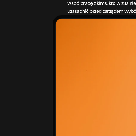
współpracę z kimś, kto wizualnie
uzasadnić przed zarządem wybór 