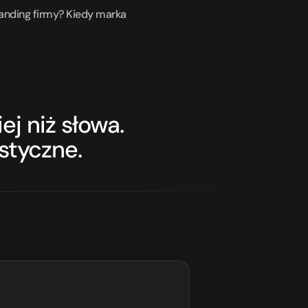
randing firmy? Kiedy marka 
j niż słowa.
styczne.