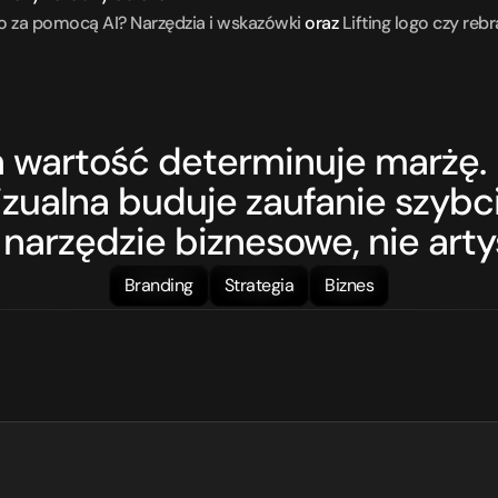
o za pomocą AI? Narzędzia i wskazówki
 oraz 
Lifting logo czy reb
 wartość determinuje marżę.
zualna buduje zaufanie szybcie
 narzędzie biznesowe, nie arty
Branding
Strategia
Biznes