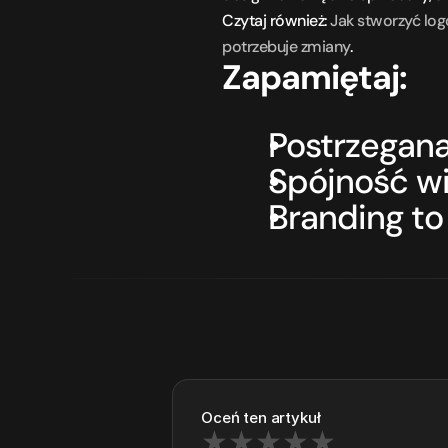
Czytaj również: 
Jak stworzyć log
potrzebuje zmiany
.
Zapamiętaj:
Postrzegana
Spójność wi
Branding to
Oceń ten artykuł
★
★
★
★
★