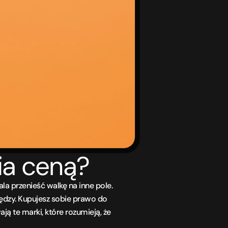
ia ceną?
a przenieść walkę na inne pole. 
ędzy. Kupujesz sobie prawo do 
 te marki, które rozumieją, że 