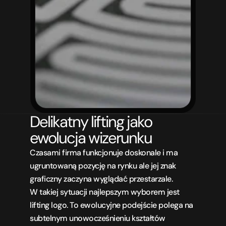
Delikatny lifting jako 
ewolucja wizerunku
Czasami firma funkcjonuje doskonale i ma 
ugruntowaną pozycję na rynku ale jej znak 
graficzny zaczyna wyglądać przestarzale. 
W takiej sytuacji najlepszym wyborem jest 
lifting logo. To ewolucyjne podejście polega na 
subtelnym unowocześnieniu kształtów 