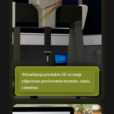
Wizualizacja produktu 3D vs sesja 
zdjęciowa: porównanie kosztów, czasu 
i efektów
ona nie sprzedaje. 7 błędów, które kosztują Cię klientów