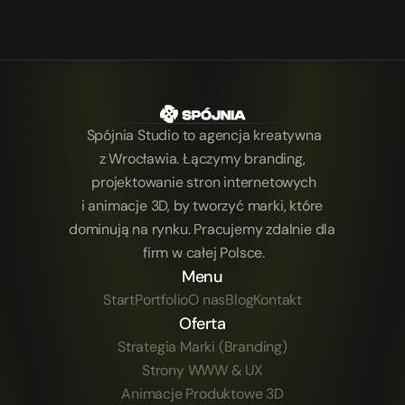
Spójnia Studio to agencja kreatywna
z Wrocławia. Łączymy branding, 
projektowanie stron internetowych
i animacje 3D, by tworzyć marki, które 
dominują na rynku. Pracujemy zdalnie dla 
firm w całej Polsce.
Menu
Start
Portfolio
O nas
Blog
Kontakt
Oferta
Strategia Marki (Branding)
Strony WWW & UX
Animacje Produktowe 3D