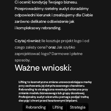
Ci ocenić kondycję Twojego biznesu. 
Przeprowadzimy rzetelny audyt doradzimy 
odpowiedni kierunek i zrealizujemy dla Ciebie 
zarówno delikatne odświeżenie jak 
i kompleksowy rebranding.
Czytaj również: 
Ile kosztuje projekt logo i od 
czego zależy cena?
 oraz 
Jak szybko 
zaprojektować logo? Darmowe i płatne 
sposoby
.
Ważne wnioski:
Lifting to kosmetyczna zmiana unowocześniająca markę 
przy zachowaniu jej dotychczasowego charakteru.
Rebranding to strategiczna rewolucja konieczna przy 
zmianie modelu biznesowego lub grupy docelowej.
Profesjonalny audyt wizerunku pomaga podjąć trafną 
decyzję i chroni przed kosztownymi błędami.
Rebranding
Lifting
Strategia