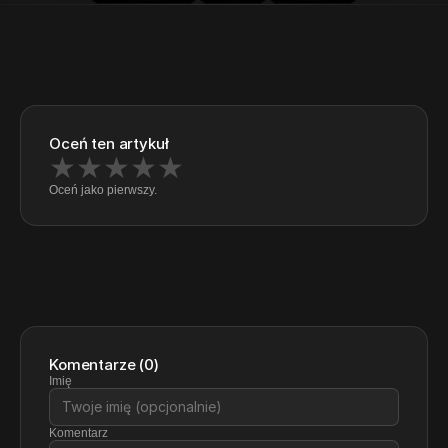
Oceń ten artykuł
★
★
★
★
★
Oceń jako pierwszy.
Komentarze
(
0
)
Imię
Komentarz