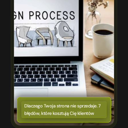
Dlaczego Twoja strona nie sprzedaje. 7 
błędów, które kosztują Cię klientów