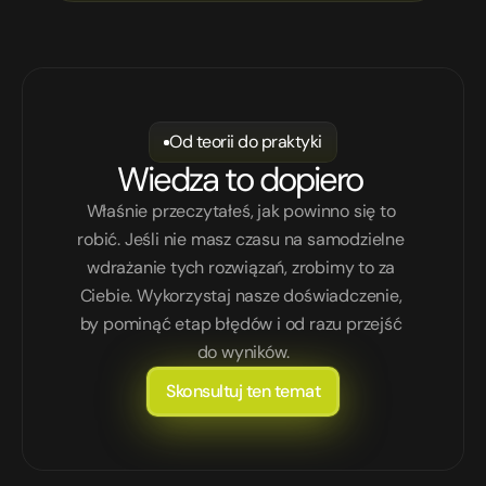
Od teorii do praktyki
Wiedza to dopiero 
Właśnie przeczytałeś, jak powinno się to 
robić. Jeśli nie masz czasu na samodzielne 
wdrażanie tych rozwiązań, zrobimy to za 
Ciebie. Wykorzystaj nasze doświadczenie, 
by pominąć etap błędów i od razu przejść 
do wyników.
Skonsultuj ten temat