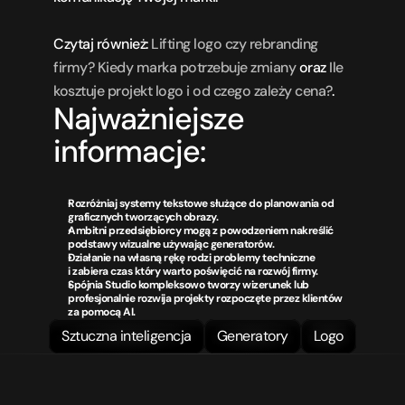
Czytaj również: 
Lifting logo czy rebranding 
firmy? Kiedy marka potrzebuje zmiany
 oraz 
Ile 
kosztuje projekt logo i od czego zależy cena?
.
Najważniejsze 
informacje:
Rozróżniaj systemy tekstowe służące do planowania od 
graficznych tworzących obrazy.
Ambitni przedsiębiorcy mogą z powodzeniem nakreślić 
podstawy wizualne używając generatorów.
Działanie na własną rękę rodzi problemy techniczne 
i zabiera czas który warto poświęcić na rozwój firmy.
Spójnia Studio kompleksowo tworzy wizerunek lub 
profesjonalnie rozwija projekty rozpoczęte przez klientów 
za pomocą AI.
Sztuczna inteligencja
Generatory
Logo