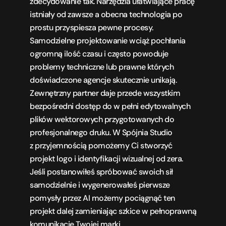
zdecydowanie tak. Narzędzia ułatwiające pracę 
istniały od zawsze a obecna technologia po 
prostu przyspiesza pewne procesy. 
Samodzielne projektowanie wciąż pochłania 
ogromną ilość czasu i często powoduje 
problemy techniczne lub prawne których 
doświadczone agencje skutecznie unikają. 
Zewnętrzny partner daje przede wszystkim 
bezpośredni dostęp do w pełni edytowalnych 
plików wektorowych przygotowanych do 
profesjonalnego druku. W Spójnia Studio 
z przyjemnością pomożemy Ci stworzyć 
projekt logo i identyfikacji wizualnej od zera. 
Jeśli postanowiłeś spróbować swoich sił 
samodzielnie i wygenerowałeś pierwsze 
pomysły przez AI możemy pociągnąć ten 
projekt dalej zamieniając szkice w pełnoprawną 
komunikację Twojej marki.