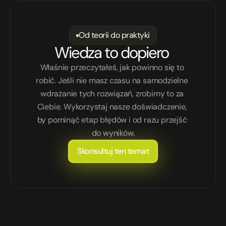
Od teorii do praktyki
Wiedza to dopiero 
Właśnie przeczytałeś, jak powinno się to 
robić. Jeśli nie masz czasu na samodzielne 
wdrażanie tych rozwiązań, zrobimy to za 
Ciebie. Wykorzystaj nasze doświadczenie, 
by pominąć etap błędów i od razu przejść 
do wyników.
Skonsultuj ten temat