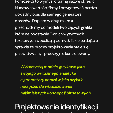
Pomoże Ci to wymyślić trafną nazwę określić 
kluczowe wartości firmy i przygotować bardzo 
dokładny opis dla samego generatora 
obrazów. Dopiero w drugim kroku 
przechodzimy do modeli tworzących grafiki 
które na podstawie Twoich wytycznych 
tekstowych wizualizują pomysł. Takie podejście 
sprawia że proces projektowania staje się 
przewidywalny i precyzyjnie kontrolowany.
Wykorzystaj modele językowe jako 
swojego wirtualnego analityka 
a generatory obrazów jako szybkie 
narzędzie do wizualizowania 
najśmielszych koncepcji biznesowych.
Projektowanie identyfikacji 