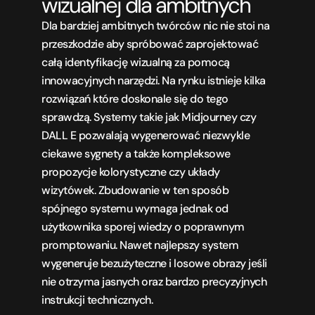
wizualnej dla ambitnych
Dla bardziej ambitnych twórców nic nie stoi na 
przeszkodzie aby spróbować zaprojektować 
całą identyfikację wizualną za pomocą 
innowacyjnych narzędzi. Na rynku istnieje kilka 
rozwiązań które doskonale się do tego 
sprawdzą. Systemy takie jak Midjourney czy 
DALL E pozwalają wygenerować niezwykle 
ciekawe sygnety a także kompleksowe 
propozycje kolorystyczne czy układy 
wizytówek. Zbudowanie w ten sposób 
spójnego systemu wymaga jednak od 
użytkownika sporej wiedzy o poprawnym 
promptowaniu. Nawet najlepszy system 
wygeneruje bezużyteczne i losowe obrazy jeśli 
nie otrzyma jasnych oraz bardzo precyzyjnych 
instrukcji technicznych.