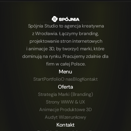
Spójnia Studio to agencja kreatywna
z Wrocławia. Łączymy branding, 
projektowanie stron internetowych
i animacje 3D, by tworzyć marki, które 
dominują na rynku. Pracujemy zdalnie dla 
firm w całej Polsce.
Menu
Start
Portfolio
O nas
Blog
Kontakt
Oferta
Strategia Marki (Branding)
Strony WWW & UX
Animacje Produktowe 3D
Audyt Wizerunkowy
Kontakt