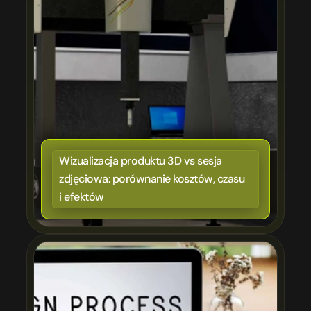
Wizualizacja produktu 3D vs sesja 
zdjęciowa: porównanie kosztów, czasu 
i efektów
ona nie sprzedaje. 7 błędów, które kosztują Cię klientów