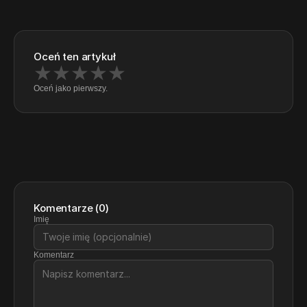
Oceń ten artykuł
★
★
★
★
★
Oceń jako pierwszy.
Komentarze
(
0
)
Imię
Komentarz