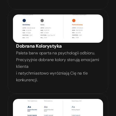
Dobrana Kolorystyka
Paleta barw oparta na psychologii odbioru. 
Precyzyjnie dobrane kolory sterują emocjami 
klienta
i natychmiastowo wyróżniają Cię na tle 
konkurencji.