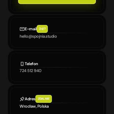
E-mail
24/7
hello@spojnia.studio
Telefon
724 512 940
Adres
ZDALNIE
Wrocław, Polska