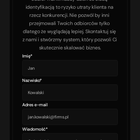
identyfikacją to ryzyko utraty klienta na 
rzecz konkurencji. Nie pozwól by inni 
przejmowali Twoich odbiorców tylko 
dlatego że wyglądają lepiej. Skontaktuj się 
z nami i stwórzmy system, który pozwoli Ci 
skutecznie skalować biznes.
Imię*
Nazwisko*
Adres e-mail
Wiadomość*