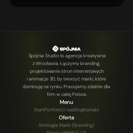
Spójnia Studio to agencja kreatywna
z Wrocławia. Łączymy branding, 
projektowanie stron internetowych
i animacje 3D, by tworzyć marki, które 
dominują na rynku. Pracujemy zdalnie dla 
firm w całej Polsce.
Menu
Start
Portfolio
O nas
Blog
Kontakt
Oferta
Strategia Marki (Branding)
Strony WWW & UX