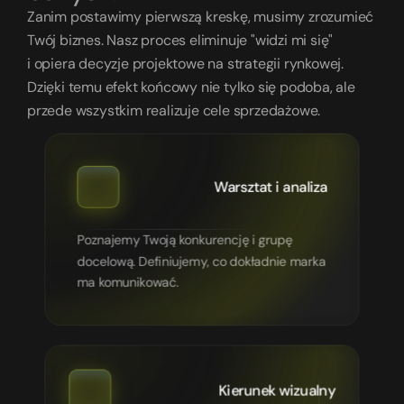
Zanim postawimy pierwszą kreskę, musimy zrozumieć 
Twój biznes. Nasz proces eliminuje "widzi mi się" 
i opiera decyzje projektowe na strategii rynkowej. 
Dzięki temu efekt końcowy nie tylko się podoba, ale 
przede wszystkim realizuje cele sprzedażowe.
Warsztat i analiza
Poznajemy Twoją konkurencję i grupę 
docelową. Definiujemy, co dokładnie marka 
ma komunikować.
Kierunek wizualny