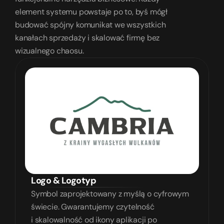
element systemu powstaje po to, byś mógł 
budować spójny komunikat we wszystkich 
kanałach sprzedaży i skalować firmę bez 
wizualnego chaosu.
Logo & Logotyp
Symbol zaprojektowany z myślą o cyfrowym 
świecie. Gwarantujemy czytelność 
i skalowalność od ikony aplikacji po 