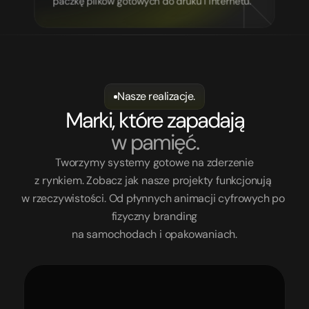
paczkę plików gotowych do druku i internetu.
Nasze realizacje.
Marki, które zapadają
w pamięć.
Tworzymy systemy gotowe na zderzenie
z rynkiem. Zobacz jak nasze projekty funkcjonują 
w rzeczywistości. Od płynnych animacji cyfrowych po 
fizyczny branding
na samochodach i opakowaniach.