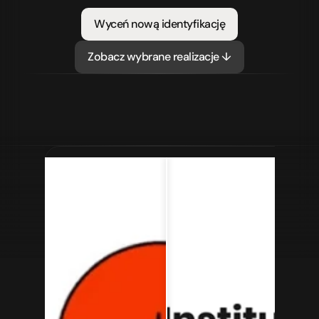
Wyceń nową identyfikację
Zobacz wybrane realizacje ↓
rzed