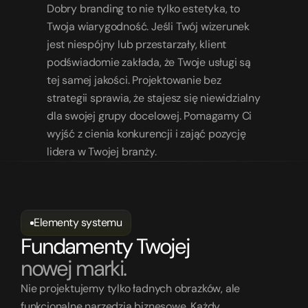
Dobry branding to nie tylko estetyka, to 
Twoja wiarygodność. Jeśli Twój wizerunek 
jest niespójny lub przestarzały, klient 
podświadomie zakłada, że Twoje usługi są 
tej samej jakości. Projektowanie bez 
strategii sprawia, że stajesz się niewidzialny 
dla swojej grupy docelowej. Pomagamy Ci 
wyjść z cienia konkurencji i zająć pozycję 
lidera w Twojej branży.
Elementy systemu
Fundamenty Twojej
nowej marki.
Nie projektujemy tylko ładnych obrazków, ale 
funkcjonalne narzędzia biznesowe. Każdy 