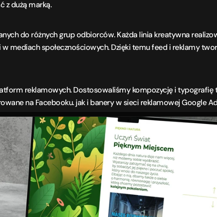
ć z dużą marką.
wanych do różnych grup odbiorców. Każda linia kreatywna realizow
 w mediach społecznościowych. Dzięki temu feed i reklamy tworzą
atform reklamowych. Dostosowaliśmy kompozycję i typografię ta
rowane na Facebooku. jak i banery w sieci reklamowej Google Ad