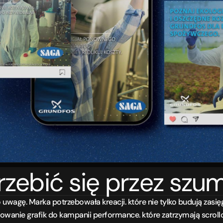
zebić się przez szu
uwagę. Marka potrzebowała kreacji. które nie tylko budują zasięg
anie grafik do kampanii performance. które zatrzymają scrollow