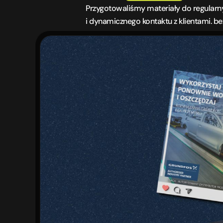
Przygotowaliśmy materiały do regularny
i dynamicznego kontaktu z klientami. b