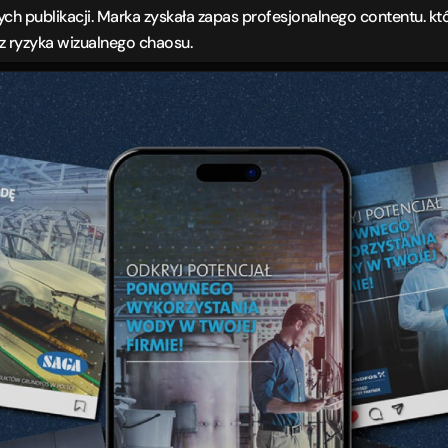
ch publikacji. Marka zyskała zapas profesjonalnego contentu. kt
ez ryzyka wizualnego chaosu.