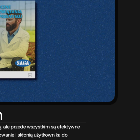
m
. ale przede wszystkim są efektywne 
anie i skłonią użytkownika do 