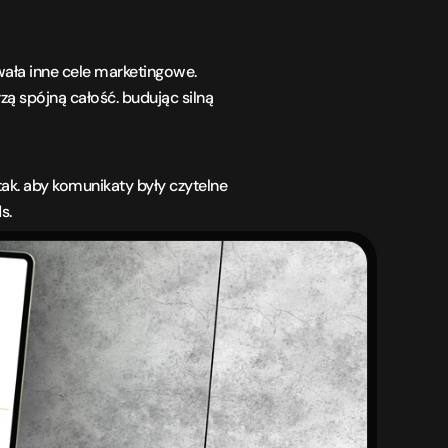
ała inne cele marketingowe. 
 spójną całość. budując silną 
k. aby komunikaty były czytelne 
s.