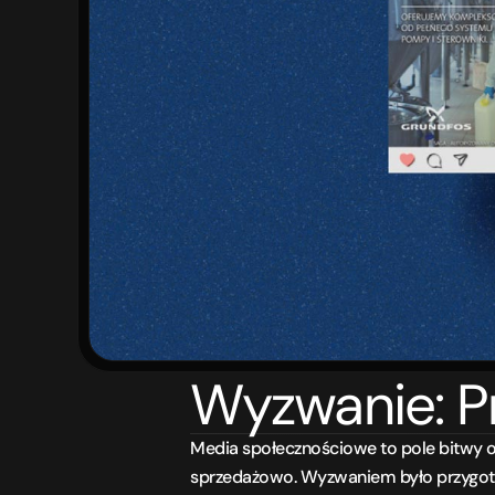
Wyzwanie: Pr
Media społecznościowe to pole bitwy o 
sprzedażowo. Wyzwaniem było przygotow