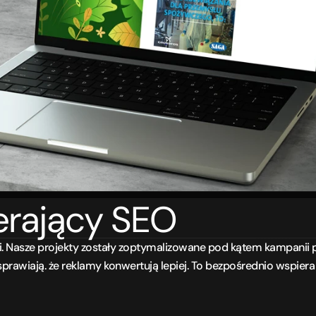
erający SEO
óżni. Nasze projekty zostały zoptymalizowane pod kątem kampanii 
prawiają. że reklamy konwertują lepiej. To bezpośrednio wspiera 