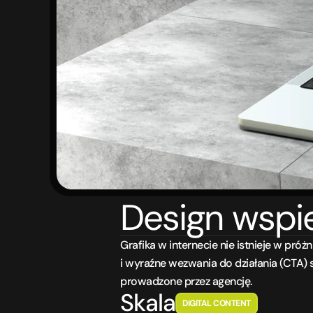
Design wspi
Grafika w internecie nie istnieje w pr
i wyraźne wezwania do działania (CTA) s
prowadzone przez agencję.
Skala
DIGITAL CONTENT