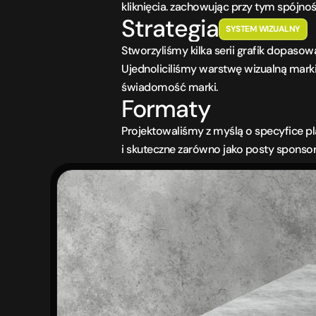
kliknięcia. zachowując przy tym spójnoś
Strategia
SYSTEM WIZUALNY
Stworzyliśmy kilka serii grafik dopaso
Ujednoliciliśmy warstwę wizualną marki
świadomość marki.
Formaty
Projektowaliśmy z myślą o specyfice pl
i skuteczne zarówno jako posty sponso