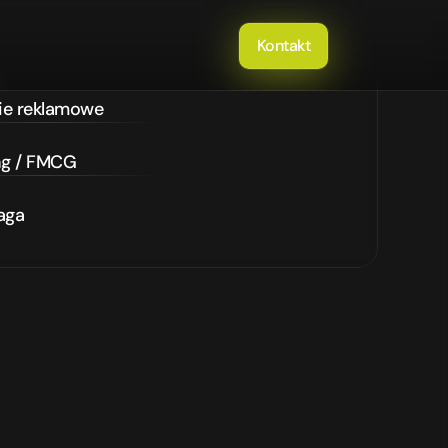
Kontakt
e reklamowe
ng / FMCG
aga