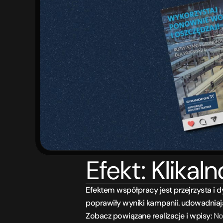
Efekt: Klikal
Efektem współpracy jest przejrzysta i d
poprawiły wyniki kampanii. udowadniając
Zobacz powiązane realizacje i wpisy: 
No