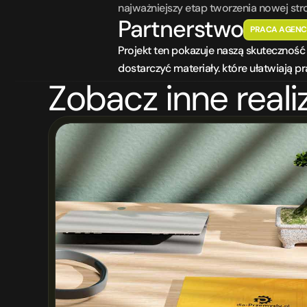
najważniejszy etap tworzenia nowej str
Partnerstwo
PRACA AGENC
Projekt ten pokazuje naszą skutecznoś
dostarczyć materiały. które ułatwiają p
Zobacz inne reali